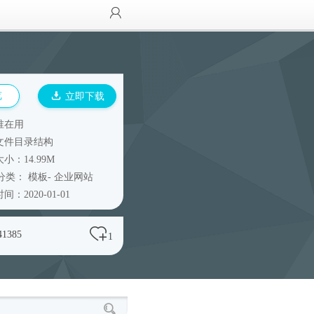
览
立即下载
谁在用
文件目录结构
小：14.99M
分类：
模板
-
企业网站
间：2020-01-01
41385
1