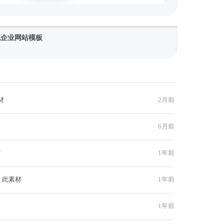
物流企业网站模板
材
2月前
6月前
材
1年前
 此素材
1年前
1年前