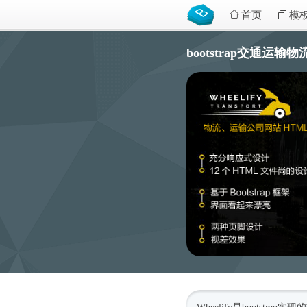
首页
模
bootstrap交通运输物流