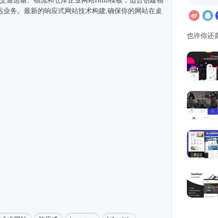
rap实现的交通运输、物流和仓库企业网站
Html模板
，适合创建物
运业务。最新的
响应式
网站技术构建,确保你的网站在桌
也许你还