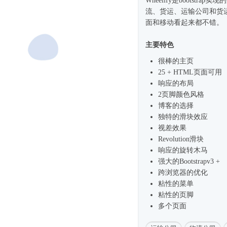
Wheelify是bootst
流、货运、运输公司和货
面和移动看起来都不错。
主要特色
很棒的主页
25 + HTML页面可用
响应的布局
2页脚颜色风格
博客的选择
独特的滑块效应
视差效果
Revolution滑块
响应的旋转木马
强大的Bootstrapv3 +
跨浏览器的优化
粘性的菜单
粘性的页脚
多个页面