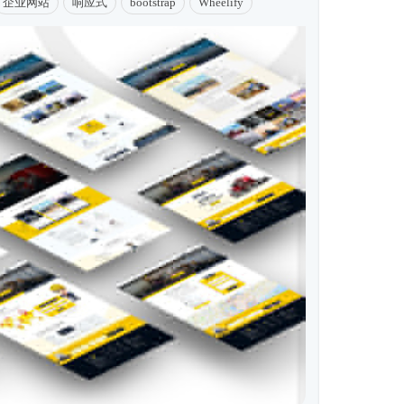
企业网站
响应式
bootstrap
Wheelify