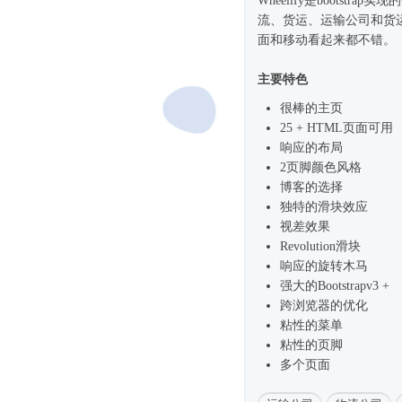
Wheelify是bootst
流、货运、运输公司和货
面和移动看起来都不错。
主要特色
很棒的主页
25 + HTML页面可用
响应的布局
2页脚颜色风格
博客的选择
独特的滑块效应
视差效果
Revolution滑块
响应的旋转木马
强大的Bootstrapv3 +
跨浏览器的优化
粘性的菜单
粘性的页脚
多个页面