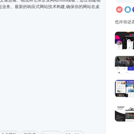
rap实现的交通运输、物流和仓库企业网站
Html模板
，适合创建物
运业务。最新的
响应式
网站技术构建,确保你的网站在桌
也许你还