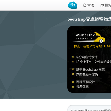
首页
模
bootstrap交通运输物流