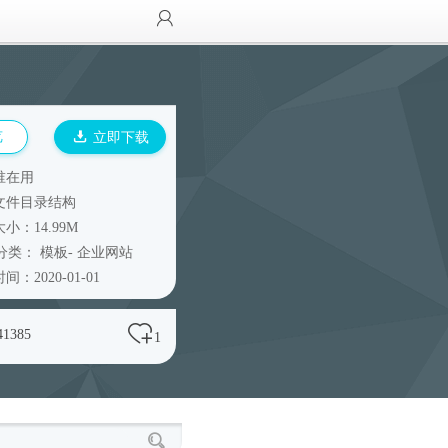
览
立即下载
谁在用
文件目录结构
小：14.99M
分类：
模板
-
企业网站
间：2020-01-01
41385
1