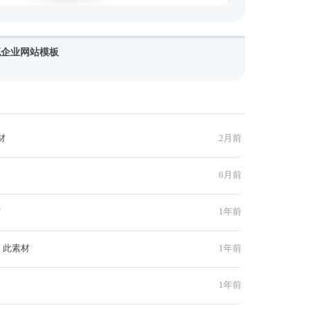
物流企业网站模板
材
2月前
6月前
材
1年前
 此素材
1年前
1年前