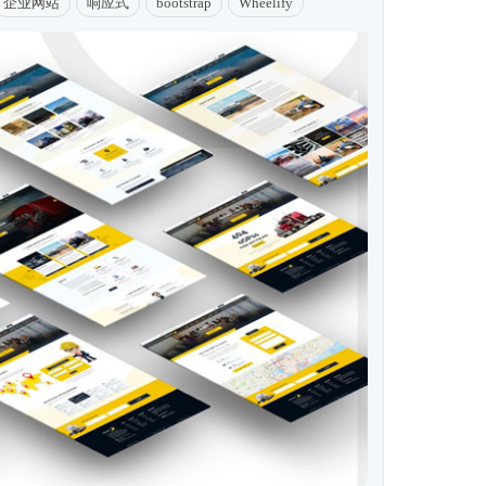
企业网站
响应式
bootstrap
Wheelify