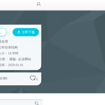
览
立即下载
谁在用
文件目录结构
小：14.99M
分类：
模板
-
企业网站
间：2020-01-01
41385
1