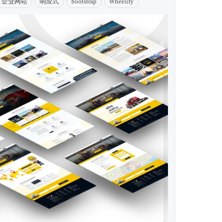
企业网站
响应式
bootstrap
Wheelify