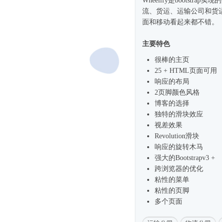
Wheelify是bootst
流、货运、运输公司和货
面和移动看起来都不错。
主要特色
很棒的主页
25 + HTML页面可用
响应的布局
2页脚颜色风格
博客的选择
独特的滑块效应
视差效果
Revolution滑块
响应的旋转木马
强大的Bootstrapv3 +
跨浏览器的优化
粘性的菜单
粘性的页脚
多个页面