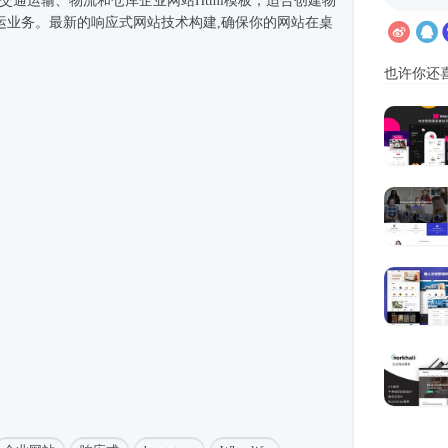
rap实现的交通运输、物流和仓库企业网站
Html模板
，适合创建物
运业务。最新的
响应式
网站技术构建,确保你的网站在桌
也许你还