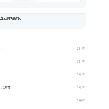
物流企业网站模板
材
2月前
6月前
材
1年前
 此素材
1年前
1年前