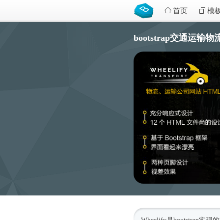
首页
模
bootstrap交通运输物流